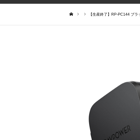
【生産終了】RP-PC144 ブラッ
ホーム