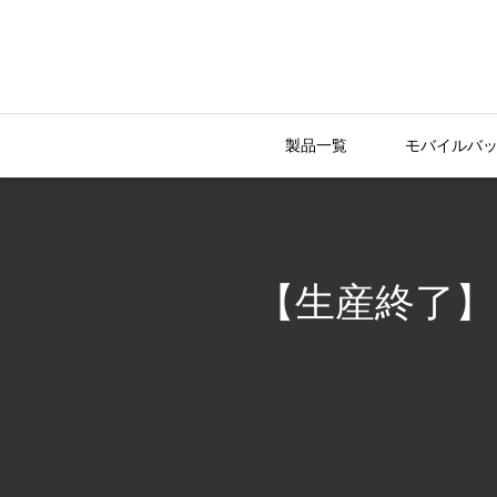
製品一覧
モバイルバ
【生産終了】RP