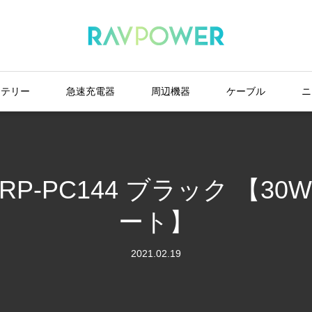
ッテリー
急速充電器
周辺機器
ケーブル
ニ
-PC144 ブラック 【30W/U
ート】
2021.02.19