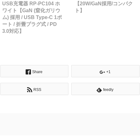
USB充電器 RP-PC104 ホ
【20W/GaN採用/コンパク
ワイト【GaN (窒化ガリウ
ト】
ム) 採用 / USB Type-C 1ポ
ート / 折畳プラグ式 / PD
3.0対応】
Share
+1
RSS
feedly