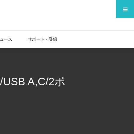
メニュー
ュース
サポート・登録
SB A,C/2ポ