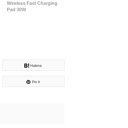
Wireless Fast Charging
Pad 30W
Hatena
Pin it