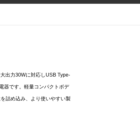
 は最大出力30Wに対応しUSB Type-
充電器です。軽量コンパクトボデ
性を詰め込み、より使いやすい製