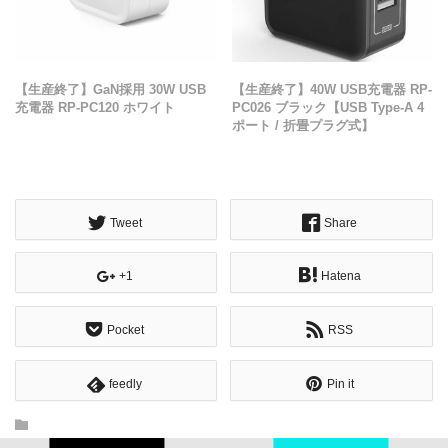
【生産終了】GaN採用 30W USB
【生産終了】40W USB充電器 RP-
充電器 RP-PC120 ホワイト
PC026 ブラック【USB Type-A 4
ポート / 折畳プラグ式】
Tweet
Share
+1
Hatena
Pocket
RSS
feedly
Pin it