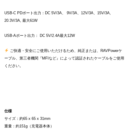
USB-C PDポート出力：DC 5V/3A、 9V/3A、12V/3A、15V/3A,
20.3V/3A, 最大61W
USB-Aポート出力： DC 5V/2.4A最大12W
ご快適・安全にご使用いただけるため、純正または、RAVPowerケ
ーブル、第三者機関『MFIなど』によって認証されたケーブルをご使用
ください。
仕様
サイズ：約65 x 65 x 31mm
重量：約151g（充電器本体）