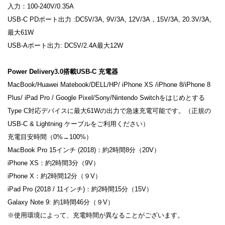
入力：100-240V/0.35A
USB-C PDポート出力 :DC5V/3A, 9V/3A, 12V/3A，15V/3A, 20.3V/3A,
最大61W
USB-Aポート出力: DC5V/2.4A最大12W
Power Delivery3.0搭載USB-C 充電器
MacBook/Huawei Matebook/DELL/HP/ iPhone XS /iPhone 8/iPhone 8
Plus/ iPad Pro / Google Pixel/Sony/Nintendo Switchをはじめとする
Type C対応デバイスに最大61Wの出力で急速充電可能です。（正規の
USB-C & Lightning ケーブルをご利用ください）
充電目安時間（0%→100%）
MacBook Pro 15インチ (2018)：約2時間8分（20V）
iPhone XS：約2時間3分（9V）
iPhone X：約2時間12分（９V）
iPad Pro (2018 / 11インチ)：約2時間15分（15V）
Galaxy Note 9: 約1時間46分（９V）
※使用環境によって、充電時間が異なることがございます。