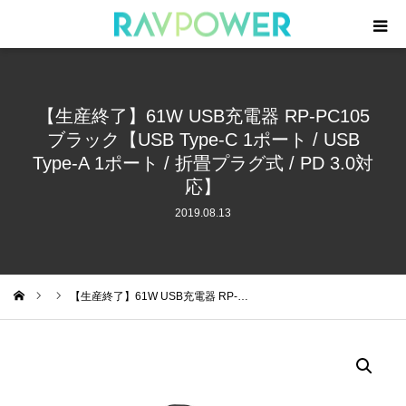
製品一覧
【生産終了】61W USB充電器 RP-PC105
モバイルバッテリー
ブラック【USB Type-C 1ポート / USB
Type-A 1ポート / 折畳プラグ式 / PD 3.0対
急速充電器
応】
2019.08.13
周辺機器
ケーブル
【生産終了】61W USB充電器 RP-…
ム
ニュース
サポート・登録