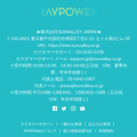
■ 株式会社SUNVALLEY JAPAN ■
〒101-0021 東京都千代田区外神田5丁目2−11 セイキ第2ビル 3F
URL: https://www.sunvalley.co.jp
カスタマーサポート：03-5542-0238
カスタマーサポートメール: support.jp@sunvalley.co.jp
※受付時間:10:00-13:00、14:30-18:00(土日祝、GW、夏季休
業、年末年始除く)
代表お電話：03-5542-0907
代表メール：press@sunvalley.co.jp
※受付時間:平日10時~12時30分、13時30分~18時（土日祝、
GW、年末年始除く)
カスタマーサポート
一般のお客様
法人のお客様
RAVPowerについて
個人情報保護方針
利用規約