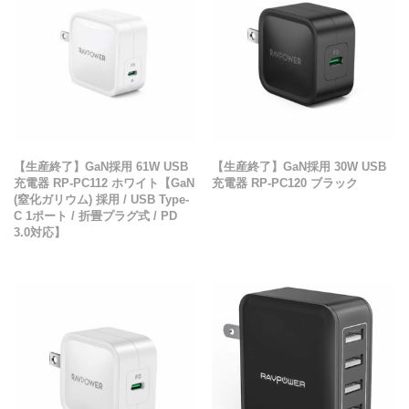
【生産終了】GaN採用 61W USB
【生産終了】GaN採用 30W USB
充電器 RP-PC112 ホワイト【GaN
充電器 RP-PC120 ブラック
(窒化ガリウム) 採用 / USB Type-
C 1ポート / 折畳プラグ式 / PD
3.0対応】