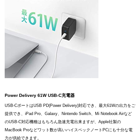
Power Delivery 61W USB-C充電器
USB-CポートはUSB PD(Power Delivery)対応でき、最大61Wの出力をご
提供でき、iPad Pro、Galaxy、Nintendo Switch、Mi Notebook Airなど
のUSB-C対応機種はもちろん急速充電出来ますが、Apple社製の
MacBook Proなどワット数が高いハイスペックノートPCにも十分な電
力が供給できます。