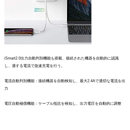
iSmart2.0出力自動判別機能も搭載、接続された機器を自動的に認識
し、適する電流で急速充電を行う。
電流自動判別機能：接続機器を自動検知し、最大2.4Aで適切な電流を出
力
電圧自動補償機能：ケーブル抵抗を検知し、出力電圧を自動的に調整