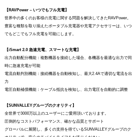
【RAVPower – いつでもフル充電】
世界中の多くのお客様の充電に関する問題を解決してきたRAVPower。
豊富な種類を取り揃えたポータブル充電器や充電アクセサリーは、いつ
でもどこでもフル充電を可能にします。
【iSmart 2.0 急速充電、スマートな充電】
出力自動配分機能：複数機器を接続した場合、各機器を最適な出力で同
時に急速充電が可能
電流自動判別機能：接続機器を自動検知し、最大2.4Aで適切な電流を出
力
電圧自動補償機能：ケーブル抵抗を検知し、出力電圧を自動的に調整
【SUNVALLEYグループのクオリティ】
全世界で3000万以上のユーザーにご愛用頂いております。
圧倒的なコストパフォーマンス、確かな品質とサポート
グローバルに展開し、多くの支持を得ているSUNVALLEYグループのク