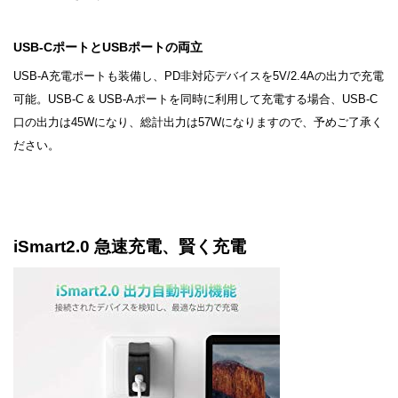
USB-CポートとUSBポートの両立
USB-A充電ポートも装備し、PD非対応デバイスを5V/2.4Aの出力で充電
可能。USB-C & USB-Aポートを同時に利用して充電する場合、USB-C
口の出力は45Wになり、総計出力は57Wになりますので、予めご了承く
ださい。
iSmart2.0 急速充電、賢く充電