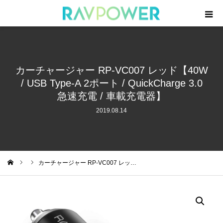
製品一覧
カーチャージャー RP-VC007 レッド【40W
モバイルバッテリー
/ USB Type-A 2ポート / QuickCharge 3.0
急速充電 / 車載充電器】
急速充電器
2019.08.14
周辺機器
ケーブル
カーチャージャー RP-VC007 レッ…
ム
ニュース
サポート・登録