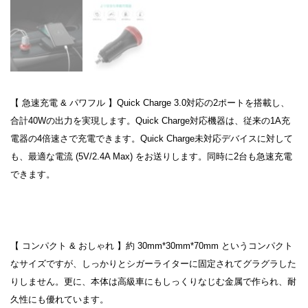
【 急速充電 & パワフル 】Quick Charge 3.0対応の2ポートを搭載し、
合計40Wの出力を実現します。Quick Charge対応機器は、従来の1A充
電器の4倍速さで充電できます。Quick Charge未対応デバイスに対して
も、最適な電流 (5V/2.4A Max) をお送りします。同時に2台も急速充電
できます。
【 コンパクト & おしゃれ 】約 30mm*30mm*70mm というコンパクト
なサイズですが、しっかりとシガーライターに固定されてグラグラした
りしません。更に、本体は高級車にもしっくりなじむ金属で作られ、耐
久性にも優れています。