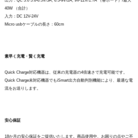
出力：QC 3.0 3.6-6.5V/3A, 6.5-9V/2A, 9V-12V/1.7A （各ポート）/最大
40W （合計）
入力：DC 12V-24V
Micro usbケーブルの長さ：60cm
素早く充電・賢く充電
Quick Charge対応機器は、従来の充電器の4倍速さで充電可能です。
Quick Charge未対応機器でもiSmart出力自動判別機能により、最適な電
流をお送りします。
安心保証
18か月の安心保証をご提供いたします。商品使用中、お困りの点やご不