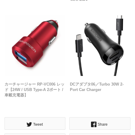
カーチャージャー RP-VC006 レッ
DCアダプタ06／Turbo 30W 2-
ド【24W / USB Type-A 2ポート /
Port Car Charger
車載充電器】
Tweet
Share