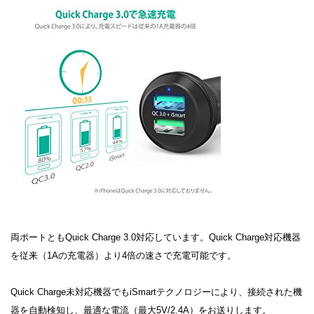
両ポートともQuick Charge 3.0対応しています。Quick Charge対応機器
を従来（1Aの充電器）より4倍の速さで充電可能です。
Quick Charge未対応機器でもiSmartテクノロジーにより、接続された機
器を自動検知し、最適な電流（最大5V/2.4A）をお送りします。