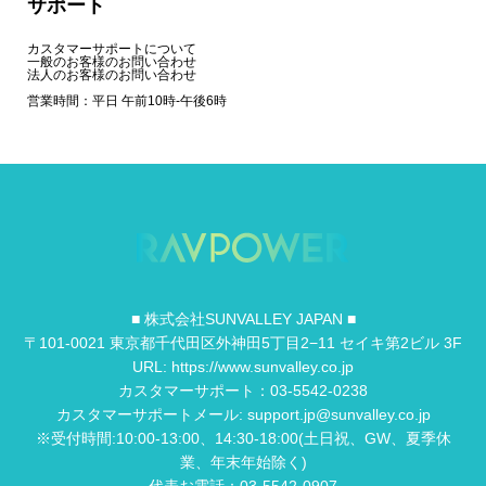
サポート
カスタマーサポートについて
一般のお客様のお問い合わせ
法人のお客様のお問い合わせ
営業時間：平日 午前10時-午後6時
■ 株式会社SUNVALLEY JAPAN ■
〒101-0021 東京都千代田区外神田5丁目2−11 セイキ第2ビル 3F
URL: https://www.sunvalley.co.jp
カスタマーサポート：03-5542-0238
カスタマーサポートメール: support.jp@sunvalley.co.jp
※受付時間:10:00-13:00、14:30-18:00(土日祝、GW、夏季休
業、年末年始除く)
代表お電話：03-5542-0907