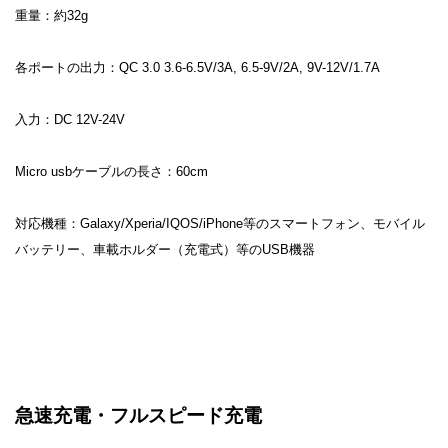
重量：約32g
各ポートの出力：QC 3.0 3.6-6.5V/3A, 6.5-9V/2A, 9V-12V/1.7A
入力：DC 12V-24V
Micro usbケーブルの長さ：60cm
対応機種：Galaxy/Xperia/IQOS/iPhone等のスマートフォン、モバイル
バッテリー、車載ホルダー（充電式）等のUSB機器
急速充電・フルスピード充電