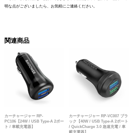
明な点がございましたら、お気軽にご連絡ください。
関連商品
カーチャージャー RP-
カーチャージャー RP-VC007 ブラ
PC106【24W / USB Type-A 2ポー
ック【40W / USB Type-A 2ポート
ト / 車載充電器】
/ QuickCharge 3.0 急速充電 / 車
載充電器】