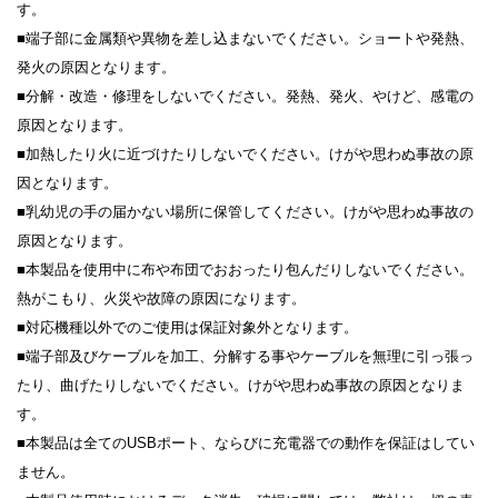
す。
■端子部に金属類や異物を差し込まないでください。ショートや発熱、
発火の原因となります。
■分解・改造・修理をしないでください。発熱、発火、やけど、感電の
原因となります。
■加熱したり火に近づけたりしないでください。けがや思わぬ事故の原
因となります。
■乳幼児の手の届かない場所に保管してください。けがや思わぬ事故の
原因となります。
■本製品を使用中に布や布団でおおったり包んだりしないでください。
熱がこもり、火災や故障の原因になります。
■対応機種以外でのご使用は保証対象外となります。
■端子部及びケーブルを加工、分解する事やケーブルを無理に引っ張っ
たり、曲げたりしないでください。けがや思わぬ事故の原因となりま
す。
■本製品は全てのUSBポート、ならびに充電器での動作を保証はしてい
ません。