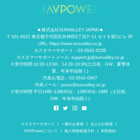
■ 株式会社SUNVALLEY JAPAN ■
〒101-0021 東京都千代田区外神田5丁目2−11 セイキ第2ビル 3F
URL: https://www.sunvalley.co.jp
カスタマーサポート：03-5542-0238
カスタマーサポートメール: support.jp@sunvalley.co.jp
※受付時間:10:00-13:00、14:30-18:00(土日祝、GW、夏季休
業、年末年始除く)
代表お電話：03-5542-0907
代表メール：press@sunvalley.co.jp
※受付時間:平日10時~12時30分、13時30分~18時（土日祝、
GW、年末年始除く)
カスタマーサポート
一般のお客様
法人のお客様
RAVPowerについて
個人情報保護方針
利用規約