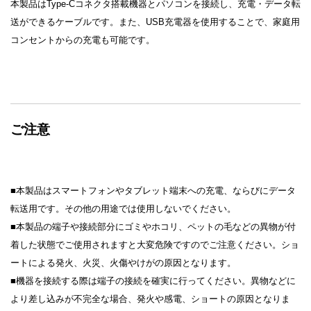
本製品はType-Cコネクタ搭載機器とパソコンを接続し、充電・データ転
送ができるケーブルです。また、USB充電器を使用することで、家庭用
コンセントからの充電も可能です。
ご注意
■本製品はスマートフォンやタブレット端末への充電、ならびにデータ
転送用です。その他の用途では使用しないでください。
■本製品の端子や接続部分にゴミやホコリ、ペットの毛などの異物が付
着した状態でご使用されますと大変危険ですのでご注意ください。ショ
ートによる発火、火災、火傷やけがの原因となります。
■機器を接続する際は端子の接続を確実に行ってください。異物などに
より差し込みが不完全な場合、発火や感電、ショートの原因となりま