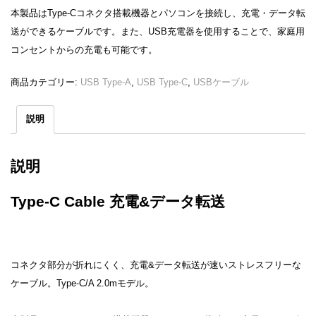
本製品はType-Cコネクタ搭載機器とパソコンを接続し、充電・データ転
送ができるケーブルです。また、USB充電器を使用することで、家庭用
コンセントからの充電も可能です。
商品カテゴリー:
USB Type-A
,
USB Type-C
,
USBケーブル
説明
説明
Type-C Cable 充電&データ転送
コネクタ部分が折れにくく、充電&データ転送が速いストレスフリーな
ケーブル。Type-C/A 2.0mモデル。