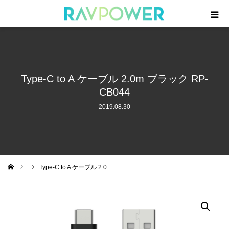
製品一覧
モバイルバッテリー
Type-C to A ケーブル 2.0m ブラック RP-
CB044
急速充電器
2019.08.30
周辺機器
ケーブル
Type-C to A ケーブル 2.0…
ム
ニュース
サポート・登録