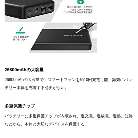
26800mAhの大容量
26800mAhの大容量で、スマートフォンを約10回充電可能。頻繁にバッ
テリー本体を充電する必要がない。
多重保護チップ
バッテリーに多重保護チップが内蔵され、過充電、過放電、過熱、短絡
などから、本体と大切なデバイスを保護する。