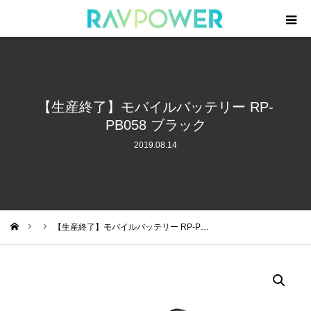
製品一覧
モバイルバッテリー
【生産終了】モバイルバッテリー RP-
PB058 ブラック
急速充電器
2019.08.14
周辺機器
ケーブル
【生産終了】モバイルバッテリー RP-P…
ム
ニュース
サポート・登録