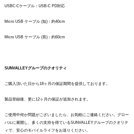
USBC-Cケーブル：USB-C PD対応
Micro USB ケーブル (短)：約40cm
Micro USB ケーブル (長)：約60cm
SUNVALLEYグループのクオリティ
ご購入頂いた日から18ヶ月の保証期間を提供しております。
製品登録後、更に12ヶ月の保証が追加されます。
ご使用中何か問題がございましたら、お気軽にご連絡ください。グロー
バルに展開し、多くの支持を得ているSUNVALLEYグループのクオリテ
ィで、安心のモバイルライフをお送りください。