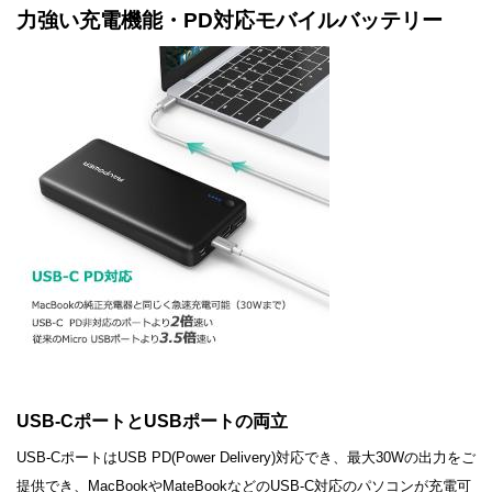
力強い充電機能・PD対応モバイルバッテリー
USB-CポートとUSBポートの両立
USB-CポートはUSB PD(Power Delivery)対応でき、最大30Wの出力をご
提供でき、MacBookやMateBookなどのUSB-C対応のパソコンが充電可