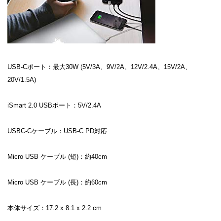
USB-Cポート：最大30W (5V/3A、9V/2A、12V/2.4A、15V/2A、
20V/1.5A)
iSmart 2.0 USBポート：5V/2.4A
USBC-Cケーブル：USB-C PD対応
Micro USB ケーブル (短)：約40cm
Micro USB ケーブル (長)：約60cm
本体サイズ：17.2 x 8.1 x 2.2 cm