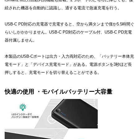
続された機器を自動的に認識し、適する電流で急速充電を行う。
USB-C PD対応の充電器で充電すると、空から満タンまで僅か5.5時間ぐ
らいしかかかりません。USB-C PD対応のケーブル付、USB-C PD充電
器付属しません。
本製品のUSB-Cポートは出力・入力両対応のため、「バッテリー本体充
電モード」と「デバイス充電モード」がある。電源ボタンを3秒ほど長
押しすると、充電モードを切り替えることができる。
快適の使用 ・モバイルバッテリー大容量