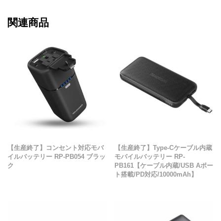
関連商品
【生産終了】コンセント対応モバ
【生産終了】Type-Cケーブル内蔵
イルバッテリー RP-PB054 ブラッ
モバイルバッテリー RP-
ク
PB161【ケーブル内蔵/USB Aポー
ト搭載/PD対応/10000mAh】