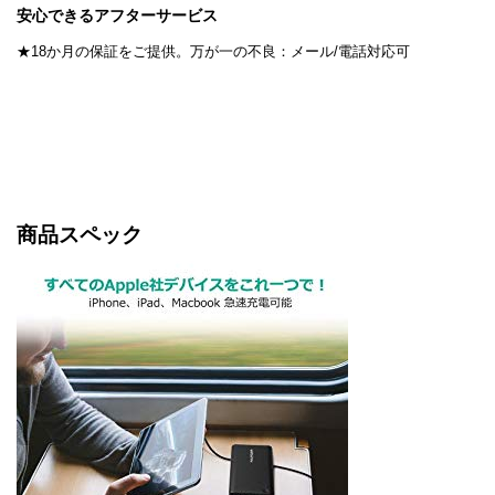
安心できるアフターサービス
★18か月の保証をご提供。万が一の不良：メール/電話対応可
商品スペック