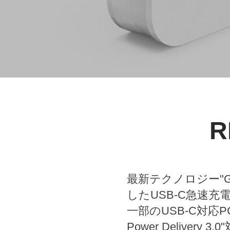
R
最新テクノロジー"
したUSB-C急速充電
一部のUSB-C対応
Power Deliv