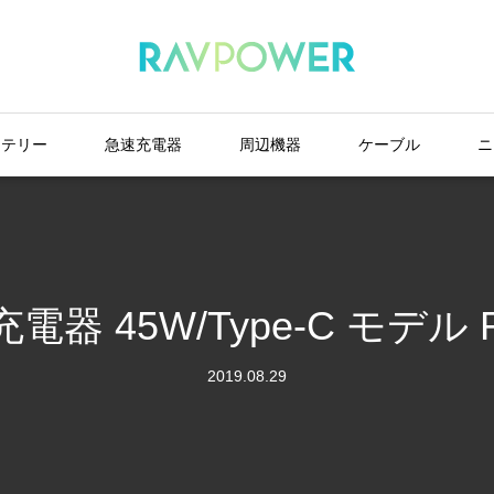
ッテリー
急速充電器
周辺機器
ケーブル
ニ
器 45W/Type-C モデル R
2019.08.29