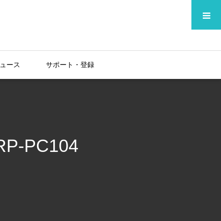
メニュー
ュース
サポート・登録
P-PC104