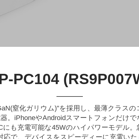
P-PC104 (RS9P007
GaN(窒化ガリウム)"を採用し、最薄クラス
器。iPhoneやAndroidスマートフォンだけで
PCにも充電可能な45Wのハイパワーモデル。
ery 3.0"対応で、デバイスをスピーディーに充電