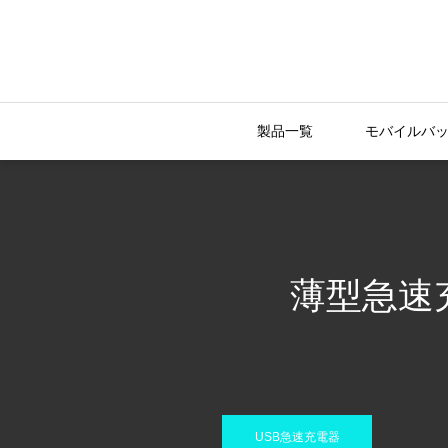
製品一覧
モバイルバ
薄型急速充電
USB急速充電器