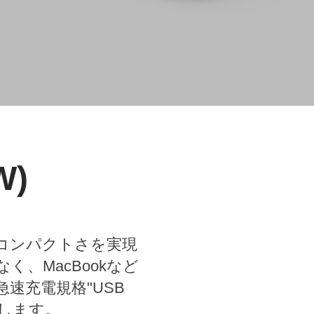
W)
のコンパクトさを実現
なく、MacBookなど
急速充電規格"USB
いたします。